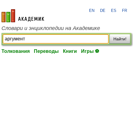
EN
DE
ES
FR
academic.ru
Словари и энциклопедии на Академике
Найти!
Толкования
Переводы
Книги
Игры ⚽