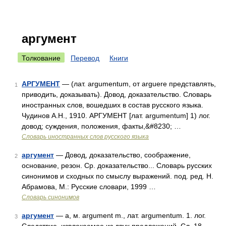
аргумент
Толкование
Перевод
Книги
АРГУМЕНТ
— (лат. argumentum, от arguere представлять,
1
приводить, доказывать). Довод, доказательство. Словарь
иностранных слов, вошедших в состав русского языка.
Чудинов А.Н., 1910. АРГУМЕНТ [лат. argumentum] 1) лог.
довод; суждения, положения, факты,&#8230; …
Словарь иностранных слов русского языка
аргумент
— Довод, доказательство, соображение,
2
основание, резон. Ср. доказательство... Словарь русских
синонимов и сходных по смыслу выражений. под. ред. Н.
Абрамова, М.: Русские словари, 1999 …
Словарь синонимов
аргумент
— а, м. argument m., лат. argumentum. 1. лог.
3